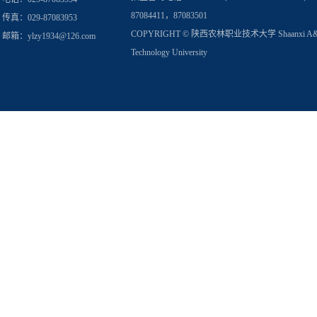
87084411，87083501
传真：029-87083953
COPYRIGHT © 陕西农林职业技术大学 Shaanxi A
邮箱：
ylzy1934@126.com
Technology University