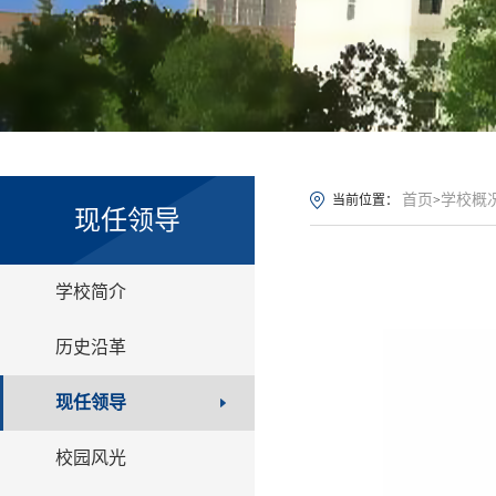
首页
学校概
当前位置：
>
现任领导
学校简介
历史沿革
现任领导
校园风光