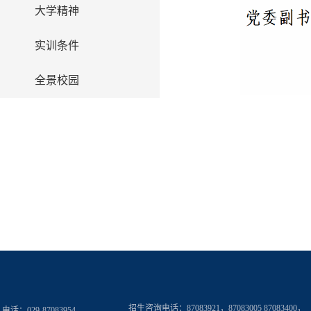
大学精神
实训条件
全景校园
招生咨询电话：
87083921，87083005 87083400，
电话：029-87083954