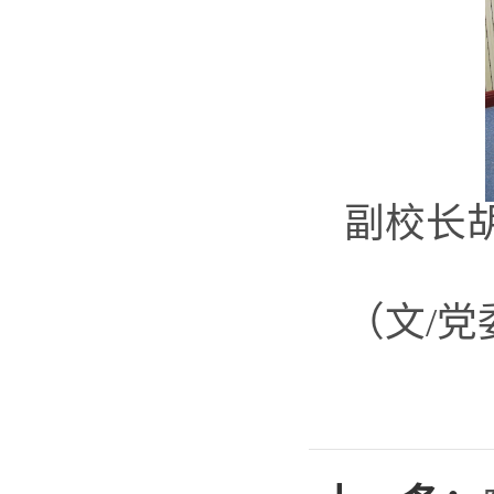
副校长
（文
/党