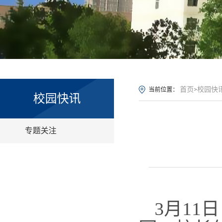
首页
校园快
当前位置：
>
校园快讯
专题关注
3月11