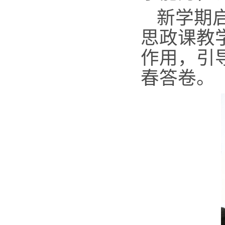
新学期
思政课教
作用，引
春答卷。