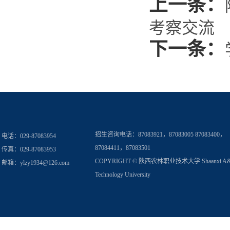
上一条：
考察交流
下一条：
招生咨询电话：
87083921，87083005 87083400，
电话：029-87083954
87084411，87083501
传真：029-87083953
COPYRIGHT © 陕西农林职业技术大学 Shaanxi A
邮箱：
ylzy1934@126.com
Technology University