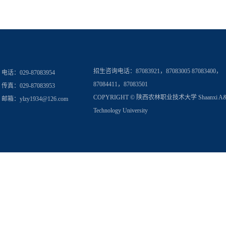
招生咨询电话：
87083921，87083005 87083400，
电话：029-87083954
87084411，87083501
传真：029-87083953
COPYRIGHT © 陕西农林职业技术大学 Shaanxi A
邮箱：
ylzy1934@126.com
Technology University