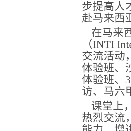
步提高人
赴马来西
在马来
（
INTI I
交流活动
体验班、
体验班、3
访、马六
课堂上
热烈
交流
能力，增