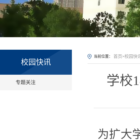
首页
校园快
当前位置：
>
校园快讯
学校
专题关注
为扩大